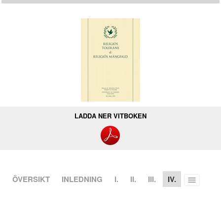
LADDA NER VITBOKEN
ÖVERSIKT
INLEDNING
I.
II.
III.
IV.
Toggle
menu