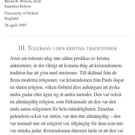
Bryan R. Wilson, fil.dr
Emeritus Fellow
University of Oxford
England
28 april 1995
III. Tolerans i den kristna traditionen
Även om tolerans idag inte sällan predikas av kristna
auktoriteter, är det viktigt att komma ihåg att kristendomens
tradition har att göra med intolerans. Till skillnad från de
flesta moderna religioner, var kristendomen från Pauls dagar
en sluten religion, vilken förbjöd dess anhängare att dyrka
andra gudar eller ägna sig åt andra metoder. Den var också
en allmängiltig religion, som förkunnade att den var den
enda sanna religionen för hela mänskligheten. Emedan
judendom också var sluten, var den inte allmängiltig – den
var normalt inte ett religiöst val, tillgänglig för dem som inte
var etniska judar. Kristendomen däremot lärde ut att den var