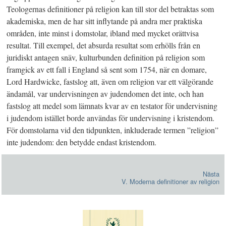
Teologernas definitioner på religion kan till stor del betraktas som
akademiska, men de har sitt inflytande på andra mer praktiska
områden, inte minst i domstolar, ibland med mycket orättvisa
resultat. Till exempel, det absurda resultat som erhölls från en
juridiskt antagen snäv, kulturbunden definition på religion som
framgick av ett fall i England så sent som 1754, när en domare,
Lord Hardwicke, fastslog att, även om religion var ett välgörande
ändamål, var undervisningen av judendomen det inte, och han
fastslog att medel som lämnats kvar av en testator för undervisning
i judendom istället borde användas för undervisning i kristendom.
För domstolarna vid den tidpunkten, inkluderade termen ”religion”
inte judendom: den betydde endast kristendom.
Nästa
V. Moderna definitioner av religion