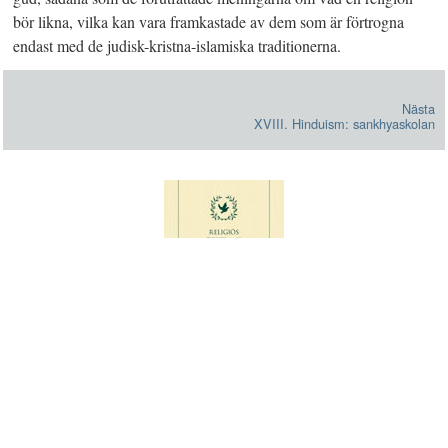
bör likna, vilka kan vara framkastade av dem som är förtrogna
endast med de judisk-kristna-islamiska traditionerna.
Nästa
XVIII. Hinduism: sankhyaskolan
LADDA NER VITBOKEN