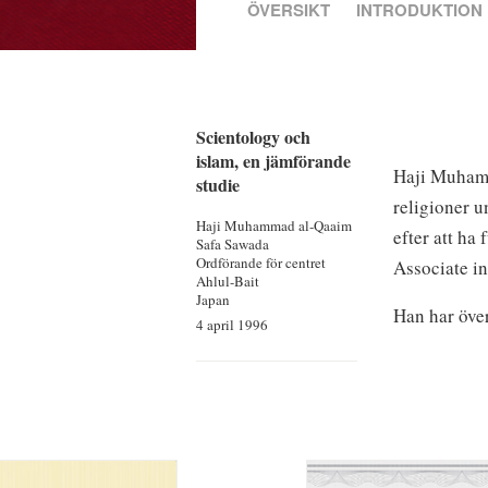
ÖVERSIKT
INTRODUKTION
Scientology och
islam, en jämförande
Haji Muhamm
studie
religioner u
Haji Muhammad
al‐Qaaim
efter att ha
Safa Sawada
Ordförande för centret
Associate in
Ahlul-Bait
Japan
Han har över
4 april 1996