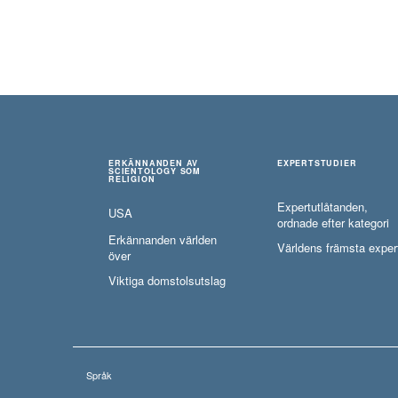
ERKÄNNANDEN AV
EXPERTSTUDIER
SCIENTOLOGY SOM
RELIGION
Expertutlåtanden,
USA
ordnade efter kategori
Erkännanden världen
Världens främsta exper
över
Viktiga domstolsutslag
Språk