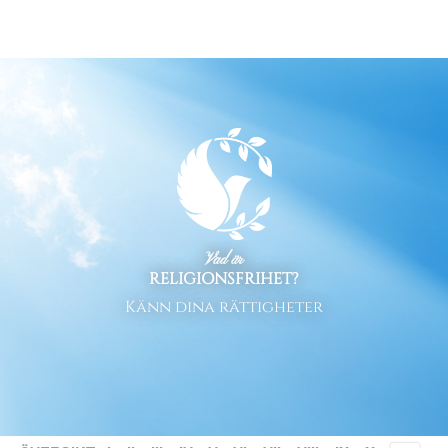
Vad är
RELIGIONSFRIHET?
Känn dina rättigheter