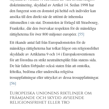
diskriminering, skyddad av Artikel 14. Sedan 1998 har
den fungerat som en domstol på heltid och individer kan
ansöka till den direkt när de uttömt de inhemska
rättsmedlen i sin stat. Domstolen är förlagd till Strasbourg,
Frankrike, där den övervakar respekten för de mänskliga
rättigheterna för över 800 miljoner européer.
[55]
Ett ökande antal fall från Europadomstolen för de
mänskliga rättigheterna har tolkat frågor om religionsfrihet
skyddade av Artiklarna 9 och 14 i Europakonventionen
för att förordna en strikt neutralitetsplikt från statens sida.
De här fallen förbjuder också staten från att omtolka,
feltolka, bedöma eller undersöka religiösa
trosuppfattningar eller uttrycket av dessa trosuppfattningar.
[56]
Europeiska unionens riktlinjer om
främjande och skydd avseende
religionsfrihet eller tro