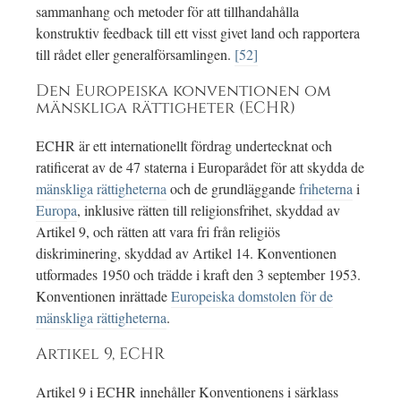
sammanhang och metoder för att tillhandahålla
konstruktiv feedback till ett visst givet land och rapportera
till rådet eller generalförsamlingen.
[52]
Den Europeiska konventionen om
mänskliga rättigheter (ECHR)
ECHR är ett internationellt fördrag undertecknat och
ratificerat av de 47 staterna i Europarådet för att skydda de
mänskliga rättigheterna
och de grundläggande
friheterna
i
Europa
, inklusive rätten till religionsfrihet, skyddad av
Artikel 9, och rätten att vara fri från religiös
diskriminering, skyddad av Artikel 14. Konventionen
utformades 1950 och trädde i kraft den 3 september 1953.
Konventionen inrättade
Europeiska domstolen för de
mänskliga rättigheterna
.
Artikel 9, ECHR
Artikel 9 i ECHR innehåller Konventionens i särklass