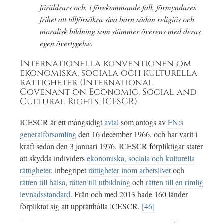
föräldrars och, i förekommande fall, förmyndares
frihet att tillförsäkra sina barn sådan religiös och
moralisk bildning som stämmer överens med deras
egen övertygelse.
Internationella konventionen om
ekonomiska, sociala och kulturella
rättigheter (International
Covenant on Economic, Social and
Cultural Rights, ICESCR)
ICESCR är ett mångsidigt
avtal
som antogs av
FN:s
generalförsamling
den 16 december 1966, och har varit i
kraft sedan den 3 januari 1976. ICESCR förpliktigar stater
att skydda individers
ekonomiska, sociala och kulturella
rättigheter
, inbegripet
rättigheter inom arbetslivet
och
rätten till hälsa
,
rätten till utbildning
och
rätten till en rimlig
levnadsstandard
. Från och med 2013 hade 160 länder
förpliktat sig att upprätthålla ICESCR.
[46]