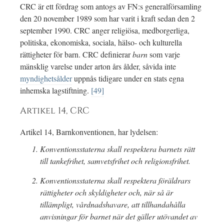
CRC är ett fördrag som antogs av FN:s generalförsamling
den 20 november 1989 som har varit i kraft sedan den 2
september 1990. CRC anger religiösa, medborgerliga,
politiska, ekonomiska, sociala, hälso- och kulturella
rättigheter för barn. CRC definierar
barn
som varje
mänsklig varelse under arton års ålder, såvida inte
myndighetsålder
uppnås tidigare under en stats egna
inhemska lagstiftning.
[49]
Artikel 14, CRC
Artikel 14, Barnkonventionen, har lydelsen:
Konventionsstaterna skall respektera barnets rätt
till tankefrihet, samvetsfrihet och religionsfrihet.
Konventionsstaterna skall respektera föräldrars
rättigheter och skyldigheter och, när så är
tillämpligt, vårdnadshavare, att tillhandahålla
anvisningar för barnet när det gäller utövandet av