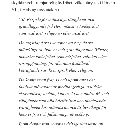
skyddar och främjar religiös frihet, vilka uttrycks i Princip
VII, i Helsingforsslutakten:
VII. Respekt för mänskliga rättigheter och
grundläggande friheter, inklusive tankefrihet,
samvetsfrihet, religions- eller trosfrihet.
Deltagarländerna kommer att respektera
mänskliga rättigheter och grundläggande friheter,
inklusive tankefrihet, samvetsfrihet, religion eller
trosuppfattning, för alla utan åtskillnad
beträffande ras, kön, språk eller religion.
De kommer att främja och uppmuntra det
faktiska utövandet av medborgerliga, politiska,
ekonomiska, sociala, kulturella och andra fri- och
rättigheter som alla härrör från den inneboende
värdigheten hos människan och är livsviktiga för
hennes fria och fullständiga utveckling.
Inom denna ram kommer deltagarländerna att