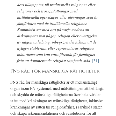
dess tillämpning till traditionella religioner eller
religioner och trosuppfattningar med
institutionella egenskaper eller utövningar som är
jämförbara med de traditionella religioner.
Kommittén ser med oro på varje tendens att
diskriminera mot någon religion eller övertygelse
av någon anledning, inbegripet det faktum att de
nyligen etablerats, eller representerar religiösa
minoriteter som kan vara föremål för fientlighet
från ett dominerande religiöst samfunds sida.
[51]
FN:s råd för mänskliga rättigheter
FN:s råd för mänskliga rättigheter är ett mellanstatligt
organ inom FN-systemet, med målsättningen att befrämja
och skydda de mänskliga rättigheterna över hela världen,
ta itu med kränkningar av mänskliga rättigheter, inklusive
kränkningar av rätten till religionsfrihet, i särskilda stater,
och skapa rekommendationer och resolutioner för att