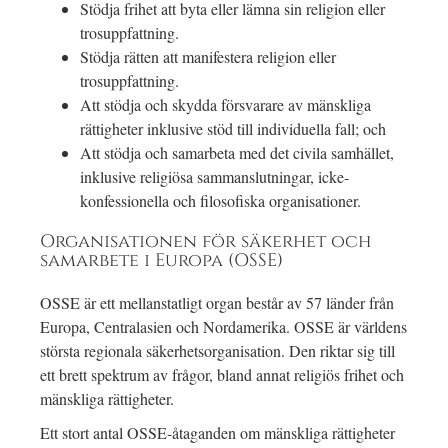
Stödja frihet att byta eller lämna sin religion eller
trosuppfattning.
Stödja rätten att manifestera religion eller
trosuppfattning.
Att stödja och skydda försvarare av mänskliga
rättigheter inklusive stöd till individuella fall; och
Att stödja och samarbeta med det civila samhället,
inklusive religiösa sammanslutningar, icke-
konfessionella och filosofiska organisationer.
Organisationen för säkerhet och
samarbete i Europa (OSSE)
OSSE är ett mellanstatligt organ består av 57 länder från
Europa, Centralasien och Nordamerika. OSSE är världens
största regionala säkerhetsorganisation. Den riktar sig till
ett brett spektrum av frågor, bland annat religiös frihet och
mänskliga rättigheter.
Ett stort antal OSSE-åtaganden om mänskliga rättigheter