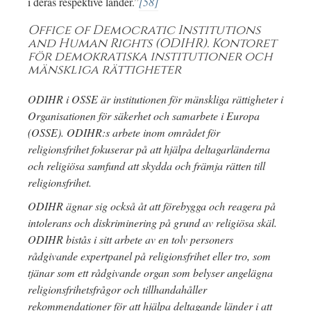
i deras respektive länder.”
[58]
Office of Democratic Institutions
and Human Rights (ODIHR). Kontoret
för demokratiska institutioner och
mänskliga rättigheter
ODIHR i OSSE är institutionen för mänskliga rättigheter i
Organisationen för säkerhet och samarbete i Europa
(OSSE). ODIHR:s arbete inom området för
religionsfrihet fokuserar på att hjälpa deltagarländerna
och religiösa samfund att skydda och främja rätten till
religionsfrihet.
ODIHR ägnar sig också åt att förebygga och reagera på
intolerans och diskriminering på grund av religiösa skäl.
ODIHR bistås i sitt arbete av en tolv personers
rådgivande expertpanel på religionsfrihet eller tro, som
tjänar som ett rådgivande organ som belyser angelägna
religionsfrihetsfrågor och tillhandahåller
rekommendationer för att hjälpa deltagande länder i att