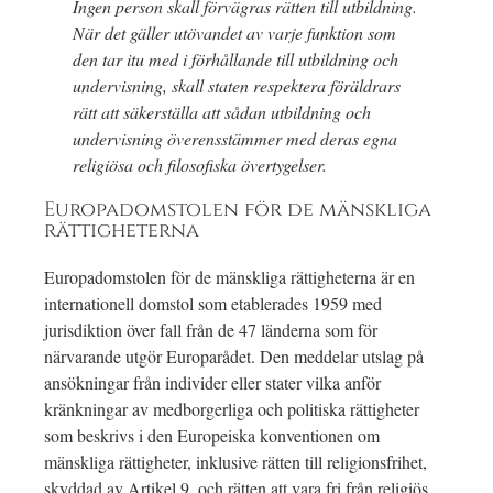
Ingen person skall förvägras rätten till utbildning.
När det gäller utövandet av varje funktion som
den tar itu med i förhållande till utbildning och
undervisning, skall staten respektera föräldrars
rätt att säkerställa att sådan utbildning och
undervisning överensstämmer med deras egna
religiösa och filosofiska övertygelser.
Europadomstolen för de mänskliga
rättigheterna
Europadomstolen för de mänskliga rättigheterna är en
internationell domstol som etablerades 1959 med
jurisdiktion över fall från de 47 länderna som för
närvarande utgör Europarådet. Den meddelar utslag på
ansökningar från individer eller stater vilka anför
kränkningar av medborgerliga och politiska rättigheter
som beskrivs i den Europeiska konventionen om
mänskliga rättigheter, inklusive rätten till religionsfrihet,
skyddad av Artikel 9, och rätten att vara fri från religiös