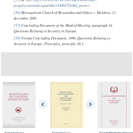
pequalscourtandcequals#n1354801701084_pointer
.
[56]
Metropolitan Church of Bessarabia and Others v. Moldova,
13
december 2001.
[57]
Concluding Document of the Madrid Meeting, paragraph 14,
Questions Relating to Security in Europe.
[58]
Vienna Concluding Document, 1989, Questions Relating to
Security in Europe: Principles, principle 16.3.
Scientology:
Scientology,
Samhällsförändringar