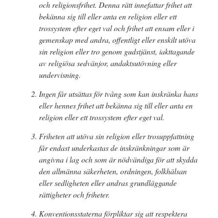
och religionsfrihet. Denna rätt innefattar frihet att
bekänna sig till eller anta en religion eller ett
trossystem efter eget val och frihet att ensam eller i
gemenskap med andra, offentligt eller enskilt utöva
sin religion eller tro genom gudstjänst, iakttagande
av religiösa sedvänjor, andaktsutövning eller
undervisning.
Ingen får utsättas för tvång som kan inskränka hans
eller hennes frihet att bekänna sig till eller anta en
religion eller ett trossystem efter eget val.
Friheten att utöva sin religion eller trosuppfattning
får endast underkastas de inskränkningar som är
angivna i lag och som är nödvändiga för att skydda
den allmänna säkerheten, ordningen, folkhälsan
eller sedligheten eller andras grundläggande
rättigheter och friheter.
Konventionsstaterna förpliktar sig att respektera