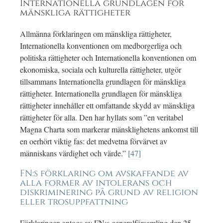
Internationella grundlagen för
mänskliga rättigheter
Allmänna förklaringen om mänskliga rättigheter,
Internationella konventionen om medborgerliga och
politiska rättigheter och Internationella konventionen om
ekonomiska, sociala och kulturella rättigheter, utgör
tillsammans Internationella grundlagen för mänskliga
rättigheter. Internationella grundlagen för mänskliga
rättigheter innehåller ett omfattande skydd av mänskliga
rättigheter för alla. Den har hyllats som ”en veritabel
Magna Charta som markerar mänsklighetens ankomst till
en oerhört viktig fas: det medvetna förvärvet av
människans värdighet och värde.”
[47]
FN:s förklaring om avskaffande av
alla former av intolerans och
diskriminering på grund av religion
eller trosuppfattning
Förklaringen antogs av FN:s generalförsamling den 25