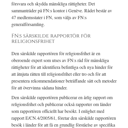
försvara och skydda mänskliga rättigheter. Det
sammanträder på FN:s kontor i Genève. Rådet består av
47 medlemsstater i FN, som väljs av FN:s
generalförsamling.
FN:s särskilde rapportör för
religionsfrihet
Den särskilde rapportören för religionsfrihet är en
oberoende expert som utses av FN:s råd för mänskliga
rättigheter för att identifiera befintliga och nya hinder för
att åtnjuta rätten till religionsfrihet eller tro och för att
presentera rekommendationer beträffande sätt och metoder
för att övervinna sådana hinder.
Den särskilde rapportören publicerar en årlig rapport om
religionsfrihet och publicerar också rapporter om länder
som rapportören officiellt har besökt. I enlighet med
rapport E/CN.4/2005/61, företar den särskilde rapportören
besök i länder för att få en grundlig förståelse av specifika