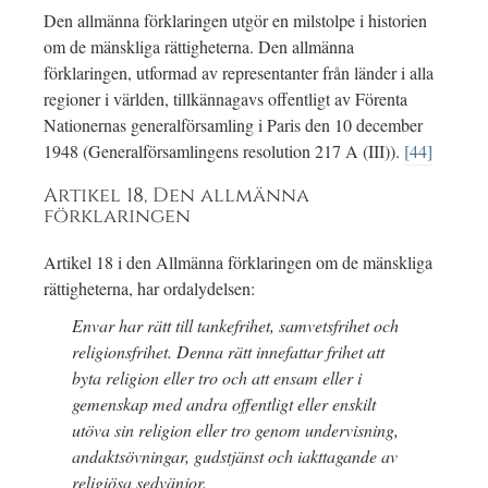
Den allmänna förklaringen utgör en milstolpe i historien
om de mänskliga rättigheterna. Den allmänna
förklaringen, utformad av representanter från länder i alla
regioner i världen, tillkännagavs offentligt av Förenta
Nationernas generalförsamling i Paris den 10 december
1948 (Generalförsamlingens resolution 217 A (III)).
[44]
Artikel 18, Den allmänna
förklaringen
Artikel 18 i den Allmänna förklaringen om de mänskliga
rättigheterna, har ordalydelsen:
Envar har rätt till tankefrihet, samvetsfrihet och
religionsfrihet. Denna rätt innefattar frihet att
byta religion eller tro och att ensam eller i
gemenskap med andra offentligt eller enskilt
utöva sin religion eller tro genom undervisning,
andaktsövningar, gudstjänst och iakttagande av
religiösa sedvänjor.