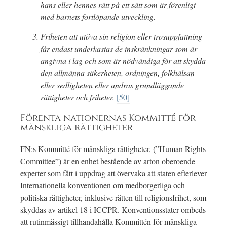
hans eller hennes rätt på ett sätt som är förenligt
med barnets fortlöpande utveckling.
Friheten att utöva sin religion eller trosuppfattning
får endast underkastas de inskränkningar som är
angivna i lag och som är nödvändiga för att skydda
den allmänna säkerheten, ordningen, folkhälsan
eller sedligheten eller andras grundläggande
rättigheter och friheter.
[50]
Förenta nationernas Kommitté för
mänskliga rättigheter
FN:s Kommitté för mänskliga rättigheter, (”Human Rights
Committee”) är en enhet bestående av arton oberoende
experter som fått i uppdrag att övervaka att staten efterlever
Internationella konventionen om medborgerliga och
politiska rättigheter, inklusive rätten till religionsfrihet, som
skyddas av artikel 18 i ICCPR. Konventionsstater ombeds
att rutinmässigt tillhandahålla Kommittén för mänskliga