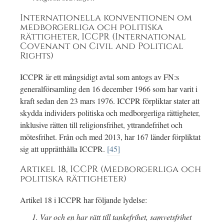
Internationella konventionen om
medborgerliga och politiska
rättigheter, ICCPR (International
Covenant on Civil and Political
Rights)
ICCPR är ett mångsidigt avtal som antogs av FN:s
generalförsamling den 16 december 1966 som har varit i
kraft sedan den 23 mars 1976. ICCPR förpliktar stater att
skydda individers politiska och medborgerliga rättigheter,
inklusive rätten till religionsfrihet, yttrandefrihet och
mötesfrihet. Från och med 2013, har 167 länder förpliktat
sig att upprätthålla ICCPR.
[45]
Artikel 18, ICCPR (Medborgerliga och
politiska rättigheter)
Artikel 18 i ICCPR har följande lydelse:
Var och en har rätt till tankefrihet, samvetsfrihet