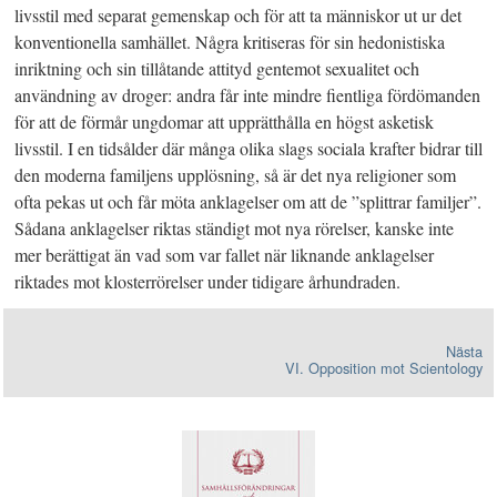
livsstil med separat gemenskap och för att ta människor ut ur det
konventionella samhället. Några kritiseras för sin hedonistiska
inriktning och sin tillåtande attityd gentemot sexualitet och
användning av droger: andra får inte mindre fientliga fördömanden
för att de förmår ungdomar att upprätthålla en högst asketisk
livsstil. I en tidsålder där många olika slags sociala krafter bidrar till
den moderna familjens upplösning, så är det nya religioner som
ofta pekas ut och får möta anklagelser om att de ”splittrar familjer”.
Sådana anklagelser riktas ständigt mot nya rörelser, kanske inte
mer berättigat än vad som var fallet när liknande anklagelser
riktades mot klosterrörelser under tidigare århundraden.
Nästa
VI. Opposition mot Scientology