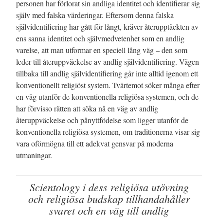
personen har förlorat sin andliga identitet och identifierar sig
själv med falska värderingar.
Eftersom denna falska
självidentifiering har gått för långt, kräver återupptäckten av
ens sanna identitet och självmedvetenhet som en andlig
varelse, att man utformar en speciell lång väg – den som
leder till återuppväckelse av andlig självidentifiering.
Vägen
tillbaka till andlig självidentifiering går inte alltid igenom ett
konventionellt religiöst system.
Tvärtemot söker många efter
en väg utanför de konventionella religiösa systemen, och de
har förvisso rätten att söka nå en väg av andlig
återuppväckelse och pånyttfödelse som ligger utanför de
konventionella religiösa systemen, om traditionerna visar sig
vara oförmögna till ett adekvat gensvar på moderna
utmaningar.
Scientology i dess religiösa utövning
och religiösa budskap tillhandahåller
svaret och en väg till andlig