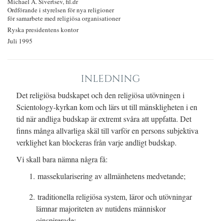
Michael A. Sivertsev, fil.dr
Ordförande i styrelsen för nya religioner
för samarbete med religiösa organisationer
Ryska presidentens kontor
Juli 1995
INLEDNING
Det religiösa budskapet och den religiösa utövningen i
Scientology-kyrkan kom och lärs ut till mänskligheten i en
tid när andliga budskap är extremt svåra att uppfatta. Det
finns många allvarliga skäl till varför en persons subjektiva
verklighet kan blockeras från varje andligt budskap.
Vi skall bara nämna några få:
1. massekularisering av allmänhetens medvetande;
2. traditionella religiösa system, läror och utövningar
lämnar majoriteten av nutidens människor
oinspirerade;