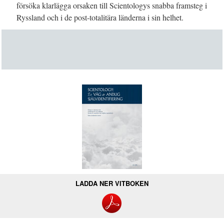
försöka klarlägga orsaken till Scientologys snabba framsteg i
Ryssland och i de post-totalitära länderna i sin helhet.
LADDA NER VITBOKEN