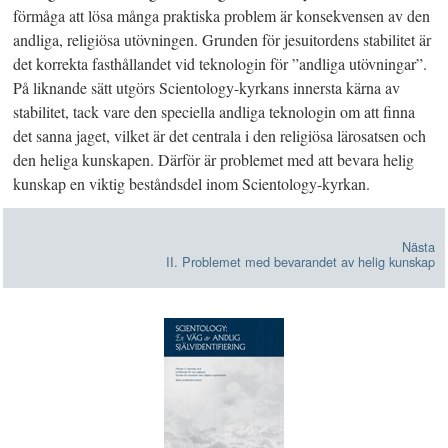
förmåga att lösa många praktiska problem är konsekvensen av den
andliga, religiösa utövningen. Grunden för jesuitordens stabilitet är
det korrekta fasthållandet vid teknologin för ”andliga utövningar”.
På liknande sätt utgörs Scientology-kyrkans innersta kärna av
stabilitet, tack vare den speciella andliga teknologin om att finna
det sanna jaget, vilket är det centrala i den religiösa lärosatsen och
den heliga kunskapen. Därför är problemet med att bevara helig
kunskap en viktig beståndsdel inom Scientology-kyrkan.
Nästa
II. Problemet med bevarandet av helig kunskap