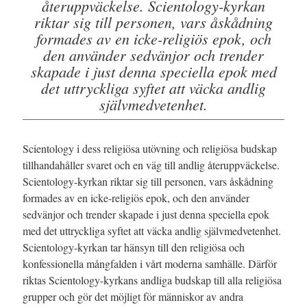
återuppväckelse. Scientology-kyrkan
riktar sig till personen, vars åskådning
formades av en icke-religiös epok, och
den använder sedvänjor och trender
skapade i just denna speciella epok med
det uttryckliga syftet att väcka andlig
självmedvetenhet.
Scientology i dess religiösa utövning och religiösa budskap
tillhandahåller svaret och en väg till andlig återuppväckelse.
Scientology-kyrkan riktar sig till personen, vars åskådning
formades av en icke-religiös epok, och den använder
sedvänjor och trender skapade i just denna speciella epok
med det uttryckliga syftet att väcka andlig självmedvetenhet.
Scientology-kyrkan tar hänsyn till den religiösa och
konfessionella mångfalden i vårt moderna samhälle. Därför
riktas Scientology-kyrkans andliga budskap till alla religiösa
grupper och gör det möjligt för människor av andra