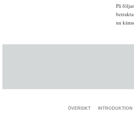
På följa
betrakta
nu känn
ÖVERSIKT
INTRODUKTION