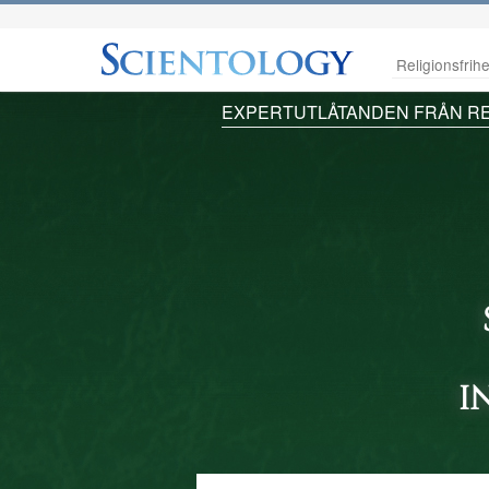
Religionsfrihe
EXPERTUTLÅTANDEN FRÅN RE
I