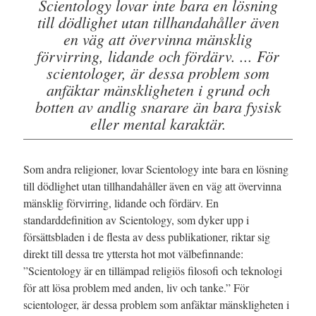
Scientology lovar inte bara en lösning
till dödlighet utan tillhandahåller även
en väg att övervinna mänsklig
förvirring, lidande och fördärv. ... För
scientologer, är dessa problem som
anfäktar mänskligheten i grund och
botten av andlig snarare än bara fysisk
eller mental karaktär.
Som andra religioner, lovar Scientology inte bara en lösning
till dödlighet utan tillhandahåller även en väg att övervinna
mänsklig förvirring, lidande och fördärv. En
standarddefinition av Scientology, som dyker upp i
försättsbladen i de flesta av dess publikationer, riktar sig
direkt till dessa tre yttersta hot mot välbefinnande:
”Scientology är en tillämpad religiös filosofi och teknologi
för att lösa problem med anden, liv och tanke.”
För
scientologer, är dessa problem som anfäktar mänskligheten i