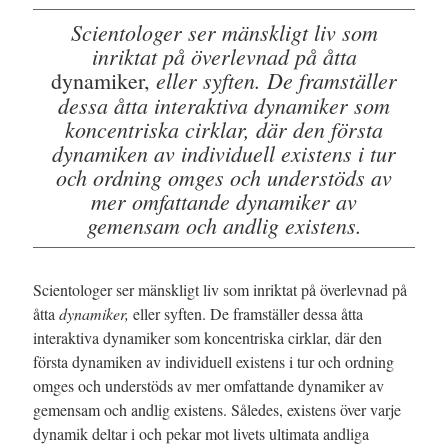
Scientologer ser mänskligt liv som
inriktat på överlevnad på åtta
eller syften. De framställer
dynamiker,
dessa åtta interaktiva dynamiker som
koncentriska cirklar, där den första
dynamiken av individuell existens i tur
och ordning omges och understöds av
mer omfattande dynamiker av
gemensam och andlig existens.
Scientologer ser mänskligt liv som inriktat på överlevnad på
åtta
dynamiker,
eller syften. De framställer dessa åtta
interaktiva dynamiker som koncentriska cirklar, där den
första dynamiken av individuell existens i tur och ordning
omges och understöds av mer omfattande dynamiker av
gemensam och andlig existens. Således, existens över varje
dynamik deltar i och pekar mot livets ultimata andliga