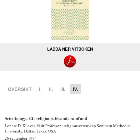
LADDA NER VITBOKEN
ÖVERSIKT
I.
II.
III.
IV.
Scientology: Ett religionsutövande samfund
Lonnie D. Kliever, fil.dr
Professor i religionsvetenskap
Southern Methodist
University,
Dallas, Texas, USA
26 september 1994