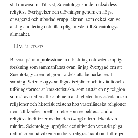
slut universum. Till sist, Scientology sprider också dess
religiösa övertygelser och utövningar genom en högst
engagerad och utbildad grupp lekmän, som också kan ge
andlig auditering och tillämpliga nivåer till Scientologys
allmänhet.
III.IV. Slutsats
Baserat på min professionella utbildning och vetenskapliga
forskning som sammanfattas ovan, är jag övertygad om att
Scientology är en religion i ordets alla bemärkelser. I
sanning, Scientologys andliga discipliner och institutionella
utföringsformer är karakteristiska, som anstår en ny religion
som strävar efter att kombinera andligheten hos österländska
religioner och historisk existens hos västerländska religioner
i en ”all-konfessionell” rörelse som respekterar andra
religiösa traditioner medan den övergår dem.
Icke desto
mindre, Scientology uppfyller definitivt den vetenskapliga
definitionen på vilken som helst religiös tradition, fullföljer