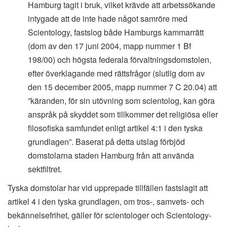
Hamburg tagit i bruk, vilket krävde att arbetssökande
intygade att de inte hade något samröre med
Scientology, fastslog både Hamburgs kammarrätt
(dom av den 17 juni 2004, mapp nummer 1 Bf
198/00) och högsta federala förvaltningsdomstolen,
efter överklagande med rättsfrågor (slutlig dom av
den 15 december 2005, mapp nummer 7 C 20.04) att
”käranden, för sin utövning som scientolog, kan göra
anspråk på skyddet som tillkommer det religiösa eller
filosofiska samfundet enligt artikel 4:1 i den tyska
grundlagen”. Baserat på detta utslag förbjöd
domstolarna staden Hamburg från att använda
sektfiltret.
Tyska domstolar har vid upprepade tillfällen fastslagit att
artikel 4 i den tyska grundlagen, om tros-, samvets- och
bekännelsefrihet, gäller för scientologer och Scientology-