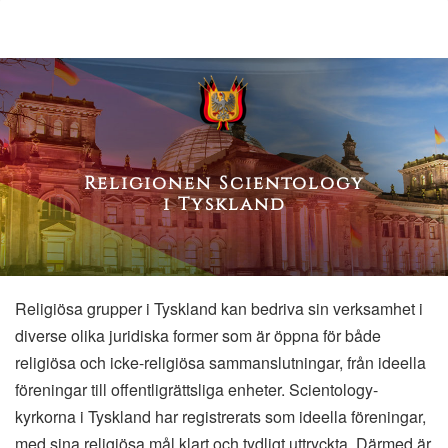
Religionen Scientology
i Tyskland
Religiösa grupper i Tyskland kan bedriva sin verksamhet i
diverse olika juridiska former som är öppna för både
religiösa och icke-religiösa sammanslutningar, från ideella
föreningar till offentligrättsliga enheter. Scientology-
kyrkorna i Tyskland har registrerats som ideella föreningar,
med sina religiösa mål klart och tydligt uttryckta. Därmed är