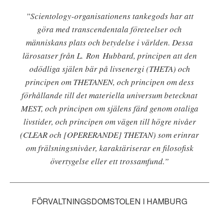
”Scientology-organisationens tankegods har att
göra med transcendentala företeelser och
människans plats och betydelse i världen. Dessa
lärosatser från L. Ron Hubbard, principen att den
odödliga själen bär på livsenergi (THETA) och
principen om THETANEN, och principen om dess
förhållande till det materiella universum betecknat
MEST, och principen om själens färd genom otaliga
livstider, och principen om vägen till högre nivåer
(CLEAR och [OPERERANDE] THETAN) som erinrar
om frälsningsnivåer, karaktäriserar en filosofisk
övertygelse eller ett trossamfund.”
FÖRVALTNINGSDOMSTOLEN I HAMBURG