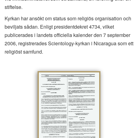
stiftelse.
Kyrkan har ansökt om status som religiös organisation och
beviljats sådan. Enligt presidentdekret 4734, vilket
publicerades i landets officiella kalender den 7 september
2006, registrerades Scientology-kyrkan i Nicaragua som ett
religiöst samfund.