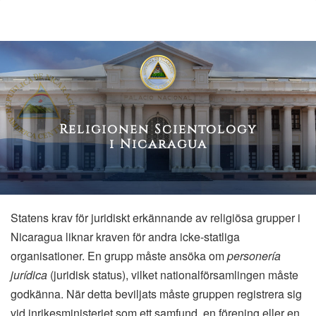
Religionen Scientology
i Nicaragua
Statens krav för juridiskt erkännande av religiösa grupper i
Nicaragua liknar kraven för andra icke-statliga
organisationer. En grupp måste ansöka om
personería
jurídica
(juridisk status), vilket nationalförsamlingen måste
godkänna. När detta beviljats måste gruppen registrera sig
vid inrikesministeriet som ett samfund, en förening eller en