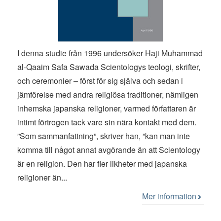
I denna studie från 1996 undersöker Haji Muhammad
al-Qaaim Safa Sawada Scientologys teologi, skrifter,
och ceremonier – först för sig själva och sedan i
jämförelse med andra religiösa traditioner, nämligen
inhemska japanska religioner, varmed författaren är
intimt förtrogen tack vare sin nära kontakt med dem.
”Som sammanfattning”, skriver han, ”kan man inte
komma till något annat avgörande än att Scientology
är en religion. Den har fler likheter med japanska
religioner än...
Mer information