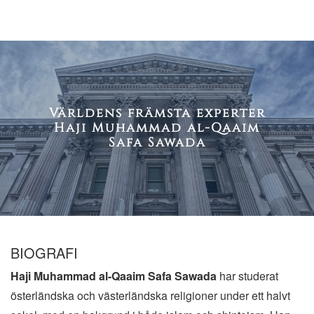
Världens främsta experter
Haji Muhammad al-Qaaim
Safa Sawada
BIOGRAFI
Haji Muhammad al-Qaaim Safa Sawada
har studerat
österländska och västerländska religioner under ett halvt