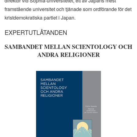
direktör vid Sophia-universitetet, ett av Japans mest
framstående universitet och tjänade som ordförande för det
kristdemokratiska partiet i Japan.
EXPERTUTLÅTANDEN
SAMBANDET MELLAN SCIENTOLOGY OCH
ANDRA RELIGIONER